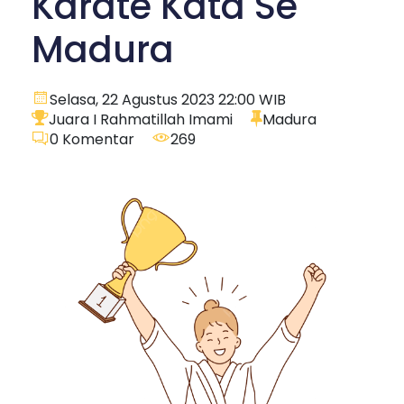
Karate Kata Se
Madura
Selasa, 22 Agustus 2023 22:00 WIB
Juara I Rahmatillah Imami
Madura
0
Komentar
269