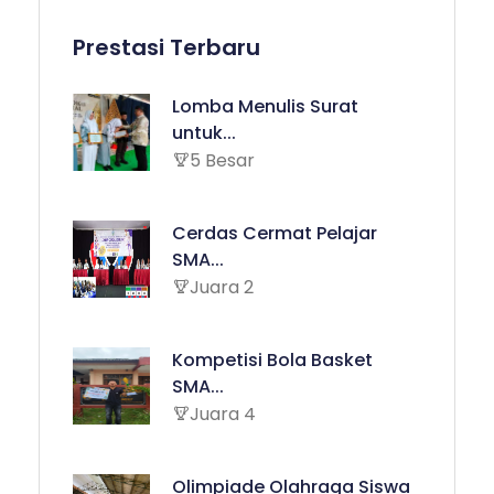
Prestasi Terbaru
Lomba Menulis Surat
untuk...
5 Besar
Cerdas Cermat Pelajar
SMA...
Juara 2
Kompetisi Bola Basket
SMA...
Juara 4
Olimpiade Olahraga Siswa