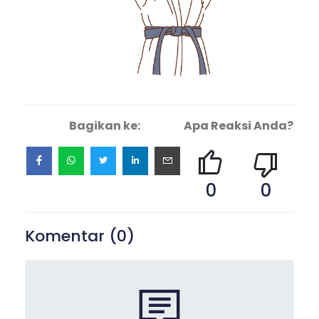
Bagikan ke:
Apa Reaksi Anda?
0
0
Komentar (
0
)