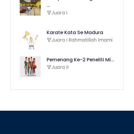
...
Juara I
Karate Kata Se Madura
Juara I Rahmatillah Imami
Pemenang Ke-2 Peneliti Mi...
Juara II