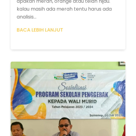
apakah merah, orange atau telah hijau."
kalau masih ada merah tentu harus ada
analisis...
BACA LEBIH LANJUT