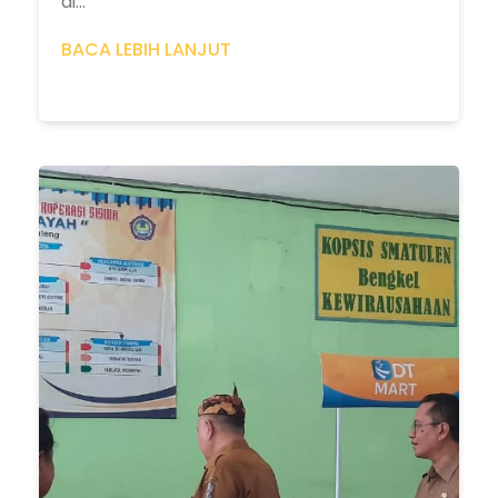
di...
BACA LEBIH LANJUT