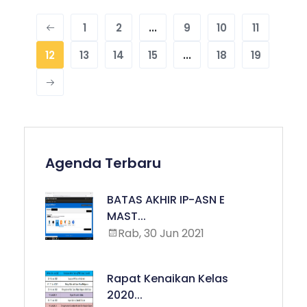
1
2
...
9
10
11
12
13
14
15
...
18
19
Agenda Terbaru
BATAS AKHIR IP-ASN E
MAST...
Rab, 30 Jun 2021
Rapat Kenaikan Kelas
2020...