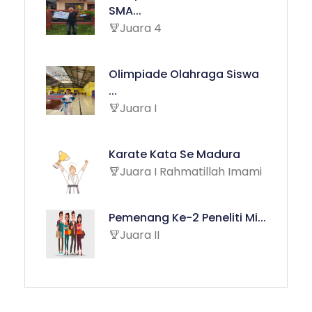
SMA...
Juara 4
Olimpiade Olahraga Siswa
...
Juara I
Karate Kata Se Madura
Juara I Rahmatillah Imami
Pemenang Ke-2 Peneliti Mi...
Juara II