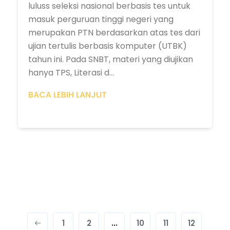
luluss seleksi nasional berbasis tes untuk
masuk perguruan tinggi negeri yang
merupakan PTN berdasarkan atas tes dari
ujian tertulis berbasis komputer (UTBK)
tahun ini. Pada SNBT, materi yang diujikan
hanya TPS, Literasi d...
BACA LEBIH LANJUT
1
2
...
10
11
12