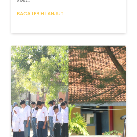
SMA...
BACA LEBIH LANJUT