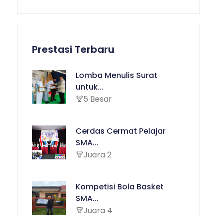
Prestasi Terbaru
Lomba Menulis Surat
untuk...
5 Besar
Cerdas Cermat Pelajar
SMA...
Juara 2
Kompetisi Bola Basket
SMA...
Juara 4