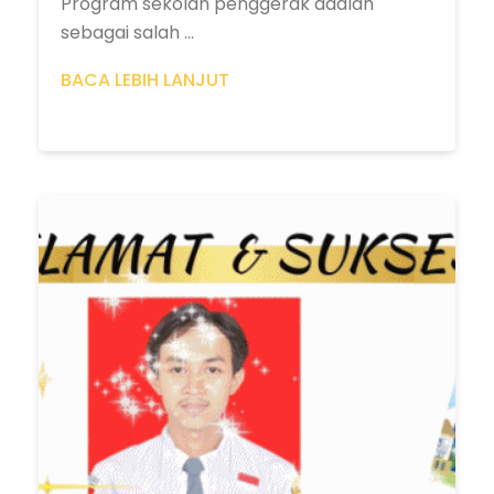
Program sekolah penggerak adalah
sebagai salah ...
BACA LEBIH LANJUT