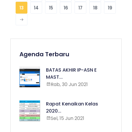
13
14
15
16
17
18
19
Agenda Terbaru
BATAS AKHIR IP-ASN E
MAST...
Rab, 30 Jun 2021
Rapat Kenaikan Kelas
2020...
Sel, 15 Jun 2021